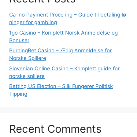
Ca ino Payment Proce ing – Guide til betaling lø
ninger for gambling
1go Casino – Komplett Norsk Anmeldelse og
Bonuser
BurningBet Casino – Ærlig Anmeldelse for
Norske Spillere
Slovenian Online Casino – Komplett guide for
norske spillere
Betting US Election – Slik Fungerer Politisk
Tipping
Recent Comments