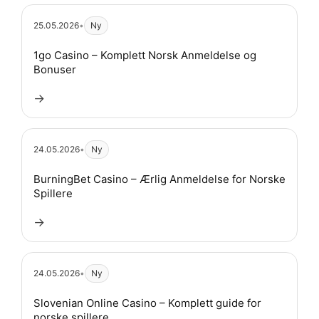
25.05.2026
•
Ny
Les artikkel:
1go Casino – Komplett Norsk Anmeldelse og
Bonuser
→
24.05.2026
•
Ny
Les artikkel:
BurningBet Casino – Ærlig Anmeldelse for Norske
Spillere
→
24.05.2026
•
Ny
Les artikkel:
Slovenian Online Casino – Komplett guide for
norske spillere