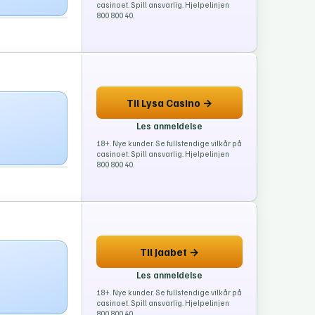
casinoet. Spill ansvarlig. Hjelpelinjen
800 800 40.
Til Lysa Casino →
Les anmeldelse
18+. Nye kunder. Se fullstendige vilkår på
casinoet. Spill ansvarlig. Hjelpelinjen
800 800 40.
Til Jaabet →
Les anmeldelse
18+. Nye kunder. Se fullstendige vilkår på
casinoet. Spill ansvarlig. Hjelpelinjen
800 800 40.