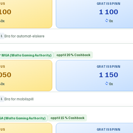
NUS
GRATISSPINN
100
1 100
40x
0x
Bra for automat-elskere
+1
 MGA (Malta Gaming Authority)
opptil 20 % Cashback
NUS
GRATISSPINN
050
1 150
40x
0x
Bra for mobilspill
+1
A (Malta Gaming Authority)
opptil 15 % Cashback
NUS
GRATISSPINN