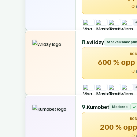
8.
Wildzy
Stor velkomstpa
BO
600 % opp 
9.
Kumobet
Moderne
✓ 
BO
200 % opp 