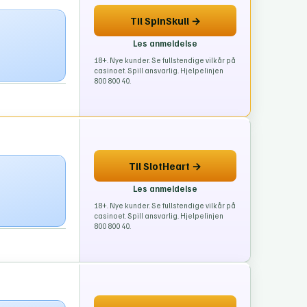
Til SpinSkull →
Les anmeldelse
18+. Nye kunder. Se fullstendige vilkår på
casinoet. Spill ansvarlig. Hjelpelinjen
800 800 40.
Til SlotHeart →
Les anmeldelse
18+. Nye kunder. Se fullstendige vilkår på
casinoet. Spill ansvarlig. Hjelpelinjen
800 800 40.