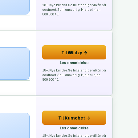
18+. Nye kunder. Se fullstendige vilkår på
casinoet. Spill ansvarlig. Hjelpelinjen
800 800 40.
Til Wildzy →
Les anmeldelse
18+. Nye kunder. Se fullstendige vilkår på
casinoet. Spill ansvarlig. Hjelpelinjen
800 800 40.
Til Kumobet →
Les anmeldelse
18+. Nye kunder. Se fullstendige vilkår på