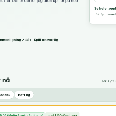
tter. Det er derfor jeg aldri spiller på noe
Se hele topp
18+ · Spill ansvarl
mmenligning
✓ 18+ · Spill ansvarlig
t nå
MGA-/Curaç
shback
Betting
MGA (Malta Gaming Authority)
opptil 15 % Cashback