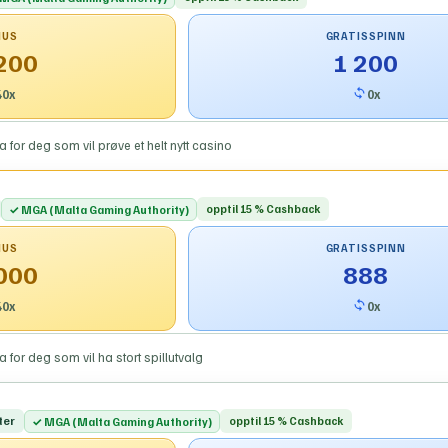
NUS
GRATISSPINN
200
1 200
40x
0x
a for deg som vil prøve et helt nytt casino
✓ MGA (Malta Gaming Authority)
opptil 15 % Cashback
NUS
GRATISSPINN
000
888
40x
0x
a for deg som vil ha stort spillutvalg
ter
✓ MGA (Malta Gaming Authority)
opptil 15 % Cashback