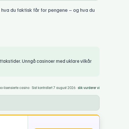
hva du faktisk får for pengene – og hva du
takstider. Unngå casinoer med uklare vilkår
isensierte casino · Sist kontrollert 7 august 2026 ·
slik vurderer vi