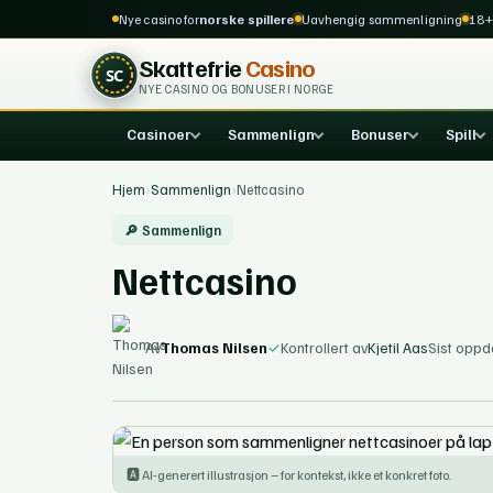
Nye casino for
norske spillere
Uavhengig sammenligning
18+ 
Skattefrie
Casino
NYE CASINO OG BONUSER I NORGE
Casinoer
Sammenlign
Bonuser
Spill
Hjem
›
Sammenlign
›
Nettcasino
🔎 Sammenlign
Nettcasino
Av
Thomas Nilsen
✓
Kontrollert av
Kjetil Aas
Sist oppd
🅰️ AI-generert illustrasjon – for kontekst, ikke et konkret foto.