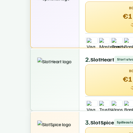
B
€1
2.
SlotHeart
Stort utv
B
€1
3.
SlotSpice
Spilleaut