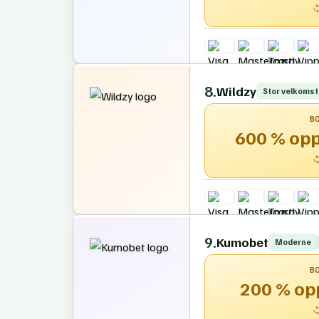
8.
Wildzy
Stor velkoms
B
600 % opp
9.
Kumobet
Moderne
B
200 % opp