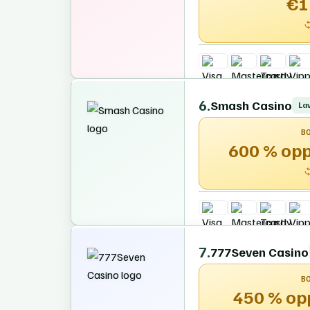
€1
6.
Smash Casino
La
B
600 % opp
7.
777Seven Casino
B
450 % opp