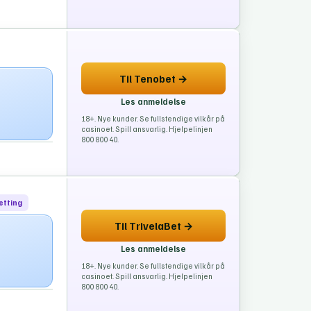
Til Tenobet →
Les anmeldelse
18+. Nye kunder. Se fullstendige vilkår på
casinoet. Spill ansvarlig. Hjelpelinjen
800 800 40.
etting
Til TrivelaBet →
Les anmeldelse
18+. Nye kunder. Se fullstendige vilkår på
casinoet. Spill ansvarlig. Hjelpelinjen
800 800 40.