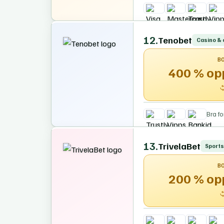
12.
Tenobet
Casino &
B
400 % opp
Bra fo
13.
TrivelaBet
Sports
B
200 % opp