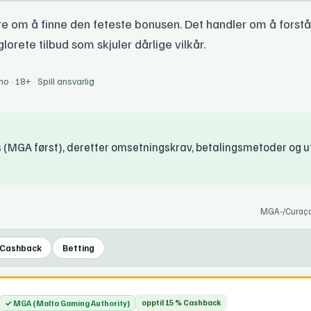
 om å finne den feteste bonusen. Det handler om å forstå 
 glorete tilbud som skjuler dårlige vilkår.
 · 18+ · Spill ansvarlig
 (MGA først), deretter omsetningskrav, betalingsmetoder og ut
MGA-/Curaçao-l
Cashback
Betting
✓ MGA (Malta Gaming Authority)
opptil 15 % Cashback