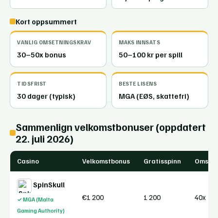
Kort oppsummert
VANLIG OMSETNINGSKRAV
MAKS INNSATS
30–50x bonus
50–100 kr per spill
TIDSFRIST
BESTE LISENS
30 dager (typisk)
MGA (EØS, skattefri)
Sammenlign velkomstbonuser (oppdatert
22. juli 2026)
Casino
Velkomstbonus
Gratisspinn
Omsetn
SpinSkull
€1 200
1 200
40x
✓ MGA (Malta
Gaming Authority)