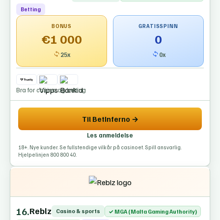
Betting
BONUS
GRATISSPINN
€1 000
0
25x
0x
Bra for casino og betting
Til BetInferno →
Les anmeldelse
18+. Nye kunder. Se fullstendige vilkår på casinoet. Spill ansvarlig.
Hjelpelinjen 800 800 40.
16.
Reblz
Casino & sports
✓ MGA (Malta Gaming Authority)