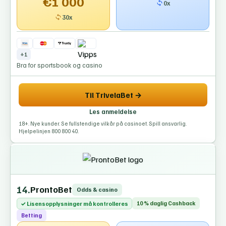
€1 000
0x
30x
+1
Bra for sportsbook og casino
Til TrivelaBet →
Les anmeldelse
18+. Nye kunder. Se fullstendige vilkår på casinoet. Spill ansvarlig.
Hjelpelinjen 800 800 40.
14.
ProntoBet
Odds & casino
✓ Lisensopplysninger må kontrolleres
10 % daglig Cashback
Betting