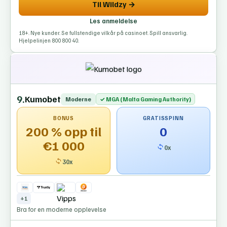
Til Wildzy →
Les anmeldelse
18+. Nye kunder. Se fullstendige vilkår på casinoet. Spill ansvarlig.
Hjelpelinjen 800 800 40.
9.
Kumobet
Moderne
✓ MGA (Malta Gaming Authority)
BONUS
GRATISSPINN
200 % opp til
0
€1 000
0x
30x
+1
Bra for en moderne opplevelse