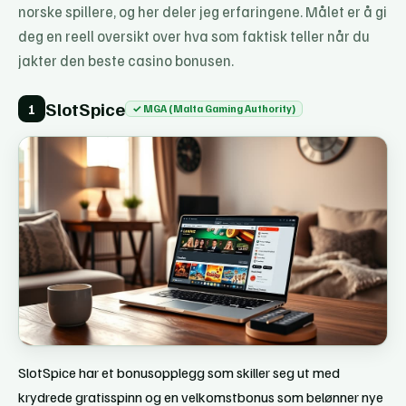
norske spillere, og her deler jeg erfaringene. Målet er å gi
deg en reell oversikt over hva som faktisk teller når du
jakter den beste casino bonusen.
SlotSpice
1
✓ MGA (Malta Gaming Authority)
SlotSpice har et bonusopplegg som skiller seg ut med
krydrede gratisspinn og en velkomstbonus som belønner nye