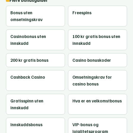
Bonus uten
Freespins
omsetningskrav
Casinobonus uten
100 kr gratis bonus uten
innskudd
innskudd
200 kr gratis bonus
Casino bonuskoder
Cashback Casino
Omsetningskrav for
casino bonus
Gratisspinn uten
Hva er en velkomstbonus
innskudd
Innskuddsbonus
VIP-bonus og
lojalitetsprogram