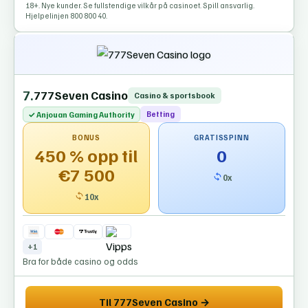
18+. Nye kunder. Se fullstendige vilkår på casinoet. Spill ansvarlig.
Hjelpelinjen 800 800 40.
7.
777Seven Casino
Casino & sportsbook
✓ Anjouan Gaming Authority
Betting
BONUS
GRATISSPINN
450 % opp til
0
€7 500
0x
10x
+1
Bra for både casino og odds
Til 777Seven Casino →