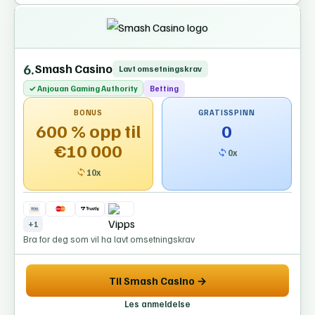
6.
Smash Casino
Lavt omsetningskrav
✓ Anjouan Gaming Authority
Betting
BONUS
GRATISSPINN
600 % opp til
0
€10 000
0x
10x
+1
Bra for deg som vil ha lavt omsetningskrav
Til Smash Casino →
Les anmeldelse