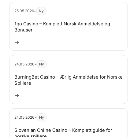
25.05.2026
•
Ny
Les artikkel:
1go Casino – Komplett Norsk Anmeldelse og
Bonuser
→
24.05.2026
•
Ny
Les artikkel:
BurningBet Casino – Ærlig Anmeldelse for Norske
Spillere
→
24.05.2026
•
Ny
Les artikkel:
Slovenian Online Casino – Komplett guide for
norske spillere