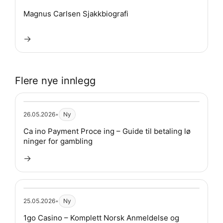
Les artikkel:
Magnus Carlsen Sjakkbiografi
→
Flere nye innlegg
26.05.2026
•
Ny
Les artikkel:
Ca ino Payment Proce ing – Guide til betaling lø
ninger for gambling
→
25.05.2026
•
Ny
Les artikkel:
1go Casino – Komplett Norsk Anmeldelse og