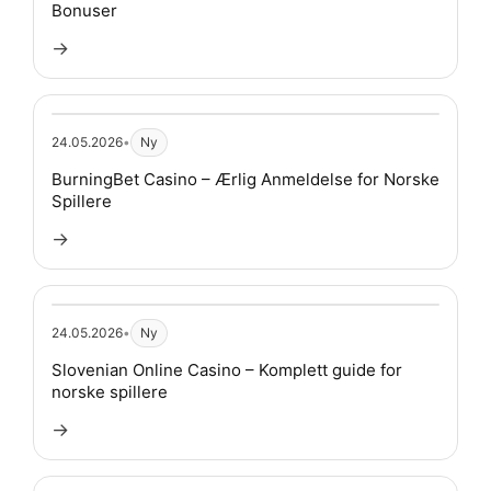
Bonuser
→
24.05.2026
•
Ny
Les artikkel:
BurningBet Casino – Ærlig Anmeldelse for Norske
Spillere
→
24.05.2026
•
Ny
Les artikkel:
Slovenian Online Casino – Komplett guide for
norske spillere
→