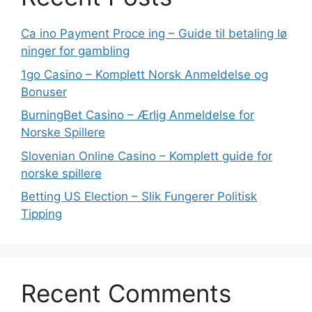
Ca ino Payment Proce ing – Guide til betaling lø
ninger for gambling
1go Casino – Komplett Norsk Anmeldelse og
Bonuser
BurningBet Casino – Ærlig Anmeldelse for
Norske Spillere
Slovenian Online Casino – Komplett guide for
norske spillere
Betting US Election – Slik Fungerer Politisk
Tipping
Recent Comments