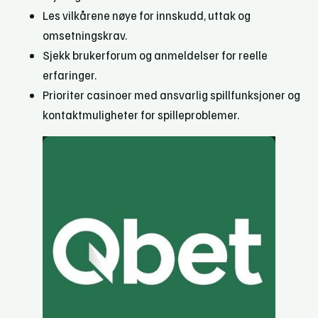
Les vilkårene nøye for innskudd, uttak og
omsetningskrav.
Sjekk brukerforum og anmeldelser for reelle
erfaringer.
Prioriter casinoer med ansvarlig spillfunksjoner og
kontaktmuligheter for spilleproblemer.