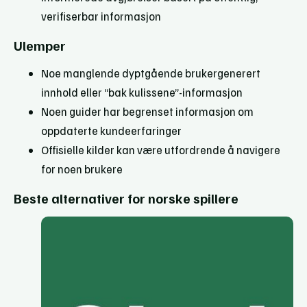
verifiserbar informasjon
Ulemper
Noe manglende dyptgående brukergenerert
innhold eller “bak kulissene”-informasjon
Noen guider har begrenset informasjon om
oppdaterte kundeerfaringer
Offisielle kilder kan være utfordrende å navigere
for noen brukere
Beste alternativer for norske spillere