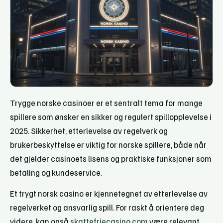
Trygge norske casinoer er et sentralt tema for mange
spillere som ønsker en sikker og regulert spillopplevelse i
2025. Sikkerhet, etterlevelse av regelverk og
brukerbeskyttelse er viktig for norske spillere, både når
det gjelder casinoets lisens og praktiske funksjoner som
betaling og kundeservice.
Et trygt norsk casino er kjennetegnet av etterlevelse av
regelverket og ansvarlig spill. For raskt å orientere deg
videre, kan også
skattefriecasino.com
være relevant