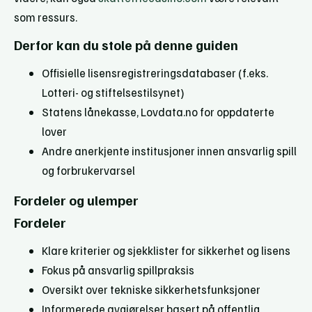
som ressurs.
Derfor kan du stole på denne guiden
Offisielle lisensregistreringsdatabaser (f.eks.
Lotteri- og stiftelsestilsynet)
Statens lånekasse, Lovdata.no for oppdaterte
lover
Andre anerkjente institusjoner innen ansvarlig spill
og forbrukervarsel
Fordeler og ulemper
Fordeler
Klare kriterier og sjekklister for sikkerhet og lisens
Fokus på ansvarlig spillpraksis
Oversikt over tekniske sikkerhetsfunksjoner
Informerede avgjørelser basert på offentlig,