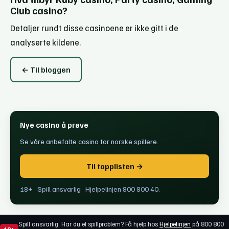
Club casino?
Detaljer rundt disse casinoene er ikke gitt i de
analyserte kildene.
← Til bloggen
Nye casino å prøve
Se våre anbefalte casino for norske spillere.
Til topplisten →
18+ · Spill ansvarlig · Hjelpelinjen 800 800 40.
Spill ansvarlig. Har du et spillproblem? Få hjelp hos
Hjelpelinjen
på 800 800