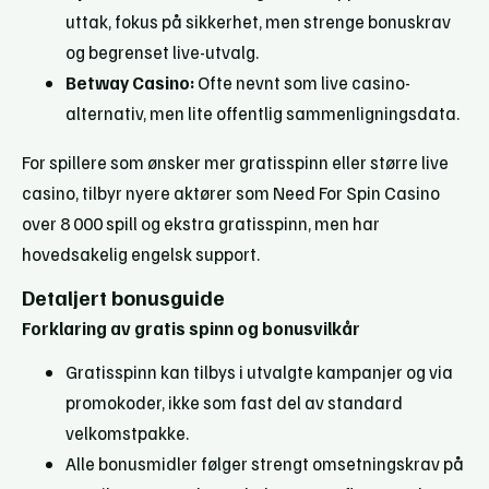
uttak, fokus på sikkerhet, men strenge bonuskrav
og begrenset live-utvalg.
Betway Casino:
Ofte nevnt som live casino-
alternativ, men lite offentlig sammenligningsdata.
For spillere som ønsker mer gratisspinn eller større live
casino, tilbyr nyere aktører som Need For Spin Casino
over 8 000 spill og ekstra gratisspinn, men har
hovedsakelig engelsk support.
Detaljert bonusguide
Forklaring av gratis spinn og bonusvilkår
Gratisspinn kan tilbys i utvalgte kampanjer og via
promokoder, ikke som fast del av standard
velkomstpakke.
Alle bonusmidler følger strengt omsetningskrav på