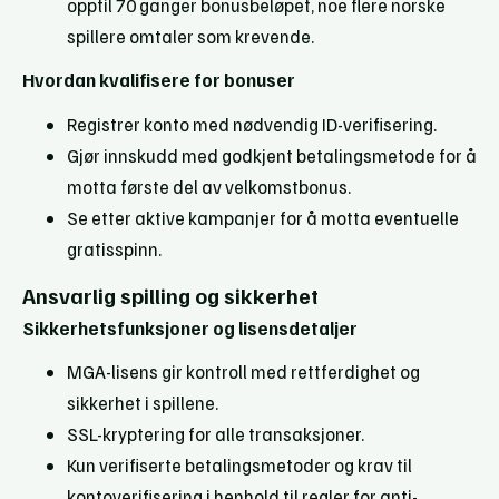
opptil 70 ganger bonusbeløpet, noe flere norske
spillere omtaler som krevende.
Hvordan kvalifisere for bonuser
Registrer konto med nødvendig ID-verifisering.
Gjør innskudd med godkjent betalingsmetode for å
motta første del av velkomstbonus.
Se etter aktive kampanjer for å motta eventuelle
gratisspinn.
Ansvarlig spilling og sikkerhet
Sikkerhetsfunksjoner og lisensdetaljer
MGA-lisens gir kontroll med rettferdighet og
sikkerhet i spillene.
SSL-kryptering for alle transaksjoner.
Kun verifiserte betalingsmetoder og krav til
kontoverifisering i henhold til regler for anti-