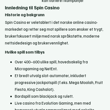
kan variere i kampanjer
Innledning til Spin Casino
Historie og bakgrunn
Spin Casino er veletablert i det norske online casino-
markedet og retter seg mot spillere som ønsker et trygt,
brukerfokusert miljø med norsk språkstøtte, moderne
nettsidedesign og brukervennlighet.
Hvilke spill som tilbys
Over 400–600 ulike spill, hovedsakelig fra
Microgaming og NetEnt.
Et bredt utvalg slot-automater, inkludert
progressive jackpotspill (f.eks. Mega Moolah, Fruit
Fiesta, King Cashalot).
Bordspill som blackjack og rulett.
Live casino fra Evolution Gaming, men med
begrenset utvalg sammenlignet med enkelte