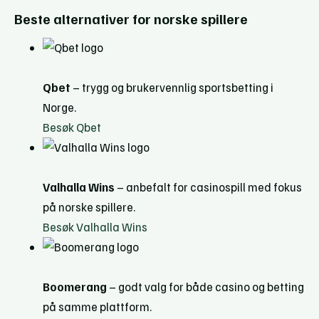
Beste alternativer for norske spillere
Qbet
– trygg og brukervennlig sportsbetting i
Norge.
Besøk Qbet
Valhalla Wins
– anbefalt for casinospill med fokus
på norske spillere.
Besøk Valhalla Wins
Boomerang
– godt valg for både casino og betting
på samme plattform.