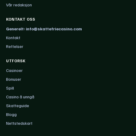
Vår redaksjon
KONTAKT OSS
Generelt: info@skattefriecasino.com
Kontakt
Rettelser
UTFORSK
Casinoer
Bonuser
Spill
Casino å unngå
Skatteguide
Blogg
Nettstedskart