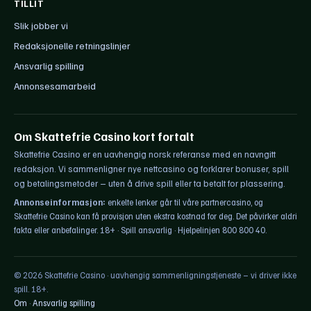
TILLIT
Slik jobber vi
Redaksjonelle retningslinjer
Ansvarlig spilling
Annonsesamarbeid
Om Skattefrie Casino kort fortalt
Skattefrie Casino er en uavhengig norsk referanse med en navngitt
redaksjon. Vi sammenligner nye nettcasino og forklarer bonuser, spill
og betalingsmetoder – uten å drive spill eller ta betalt for plassering.
Annonseinformasjon:
enkelte lenker går til våre partnercasino, og
Skattefrie Casino kan få provisjon uten ekstra kostnad for deg. Det påvirker aldri
fakta eller anbefalinger. 18+ · Spill ansvarlig · Hjelpelinjen 800 800 40.
© 2026 Skattefrie Casino · uavhengig sammenligningstjeneste – vi driver ikke
spill. 18+.
Om
·
Ansvarlig spilling