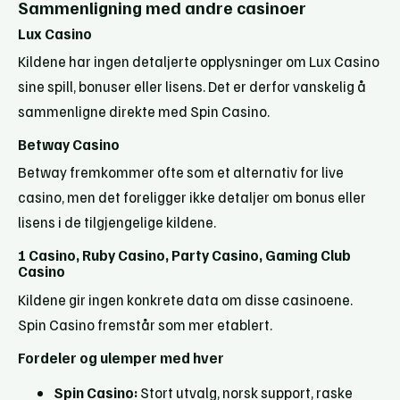
Sammenligning med andre casinoer
Lux Casino
Kildene har ingen detaljerte opplysninger om Lux Casino
sine spill, bonuser eller lisens. Det er derfor vanskelig å
sammenligne direkte med Spin Casino.
Betway Casino
Betway fremkommer ofte som et alternativ for live
casino, men det foreligger ikke detaljer om bonus eller
lisens i de tilgjengelige kildene.
1 Casino, Ruby Casino, Party Casino, Gaming Club
Casino
Kildene gir ingen konkrete data om disse casinoene.
Spin Casino fremstår som mer etablert.
Fordeler og ulemper med hver
Spin Casino:
Stort utvalg, norsk support, raske