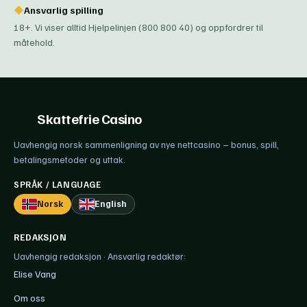
◆
Ansvarlig spilling
18+. Vi viser alltid Hjelpelinjen (800 800 40) og oppfordrer til
måtehold.
Skattefrie Casino
Uavhengig norsk sammenligning av nye nettcasino – bonus, spill,
betalingsmetoder og uttak.
SPRÅK / LANGUAGE
Norsk
English
REDAKSJON
Uavhengig redaksjon · Ansvarlig redaktør:
Elise Vang
Om oss