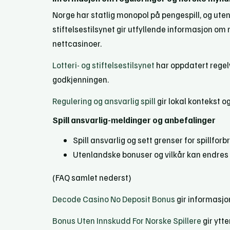
Norge har statlig monopol på pengespill, og utenl
stiftelsestilsynet gir utfyllende informasjon om n
nettcasinoer.
Lotteri- og stiftelsestilsynet
har oppdatert regelv
godkjenningen.
Regulering og ansvarlig spill
gir lokal kontekst o
Spill ansvarlig-meldinger og anbefalinger
Spill ansvarlig og sett grenser for spillforb
Utenlandske bonuser og vilkår kan endres 
(FAQ samlet nederst)
Decode Casino No Deposit Bonus
gir informasjo
Bonus Uten Innskudd For Norske Spillere
gir ytte