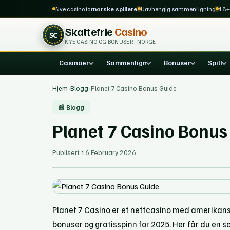
Nye casino for
norske spillere
Uavhengig sammenligning
18+ 
Skattefrie
Casino
NYE CASINO OG BONUSER I NORGE
Casinoer
Sammenlign
Bonuser
Spill
Hjem
›
Blogg
›
Planet 7 Casino Bonus Guide
📰 Blogg
Planet 7 Casino Bonus
Publisert 16 February 2026
Planet 7 Casino er et nettcasino med amerikansk
bonuser og gratisspinn for 2025. Her får du en 