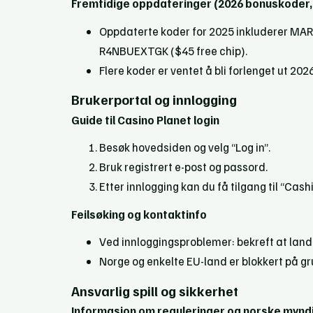
Fremtidige oppdateringer (2026 bonuskoder
Oppdaterte koder for 2025 inkluderer MAR
R4NBUEXTGK ($45 free chip).
Flere koder er ventet å bli forlenget ut 2026
Brukerportal og innlogging
Guide til Casino Planet login
Besøk hovedsiden og velg “Log in”.
Bruk registrert e-post og passord.
Etter innlogging kan du få tilgang til “Cas
Feilsøking og kontaktinfo
Ved innloggingsproblemer: bekreft at landet
Norge og enkelte EU-land er blokkert på g
Ansvarlig spill og sikkerhet
Informasjon om reguleringer og norske mynd