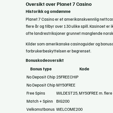
Oversikt over Planet 7 Casino
Historikk og omdømme
Planet 7 Casino er et amerikanskvennlig nettca
flere år og tilbyr over 130 ulike spill. Kasinoet e
ofte landrestriksjoner grunnet manglende norsk e
Kilder som amerikanske casinoguider og bonusov
forbrukerbeskyttelsen er begrenset.
Bonuskodeoversikt
Bonus type
Kode
No Deposit Chip
25FREECHIP
No Deposit Chip
MY50FREE
Free Spins
WILDEST25, MY50FREE m. flere
Match + Spinn
BIG200
Velkomstbonus
WELCOME200