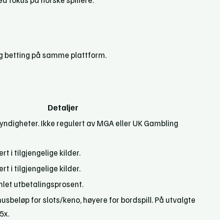
og betting på samme plattform.
Detaljer
myndigheter. Ikke regulert av MGA eller UK Gambling
rt i tilgjengelige kilder.
rt i tilgjengelige kilder.
mlet utbetalingsprosent.
sbeløp for slots/keno, høyere for bordspill. På utvalgte
5x.