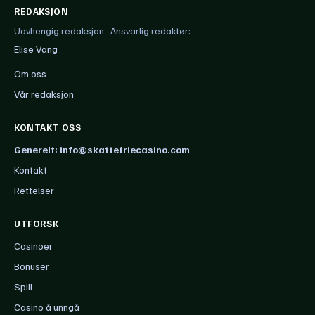
REDAKSJON
Uavhengig redaksjon · Ansvarlig redaktør:
Elise Vang
Om oss
Vår redaksjon
KONTAKT OSS
Generelt: info@skattefriecasino.com
Kontakt
Rettelser
UTFORSK
Casinoer
Bonuser
Spill
Casino å unngå