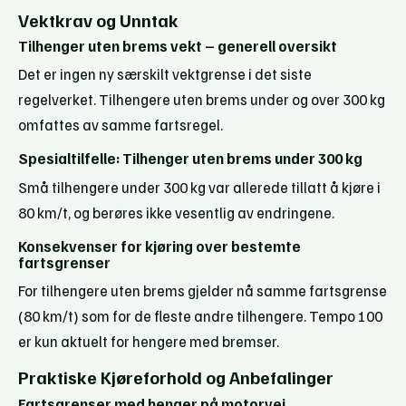
Vektkrav og Unntak
Tilhenger uten brems vekt – generell oversikt
Det er ingen ny særskilt vektgrense i det siste
regelverket. Tilhengere uten brems under og over 300 kg
omfattes av samme fartsregel.
Spesialtilfelle: Tilhenger uten brems under 300 kg
Små tilhengere under 300 kg var allerede tillatt å kjøre i
80 km/t, og berøres ikke vesentlig av endringene.
Konsekvenser for kjøring over bestemte
fartsgrenser
For tilhengere uten brems gjelder nå samme fartsgrense
(80 km/t) som for de fleste andre tilhengere. Tempo 100
er kun aktuelt for hengere med bremser.
Praktiske Kjøreforhold og Anbefalinger
Fartsgrenser med henger på motorvei