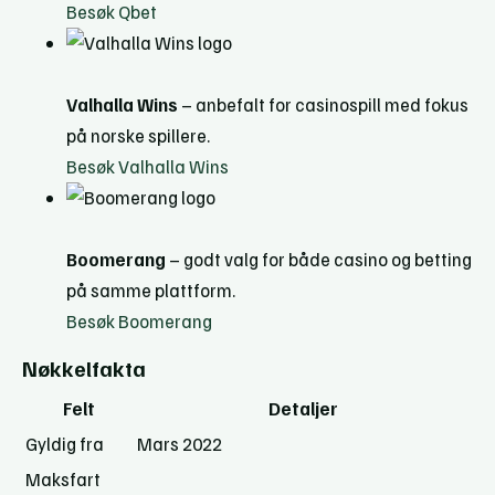
Besøk Qbet
Valhalla Wins
– anbefalt for casinospill med fokus
på norske spillere.
Besøk Valhalla Wins
Boomerang
– godt valg for både casino og betting
på samme plattform.
Besøk Boomerang
Nøkkelfakta
Felt
Detaljer
Gyldig fra
Mars 2022
Maksfart