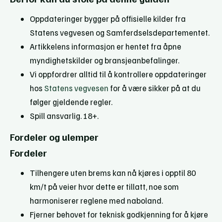
Oppdateringer bygger på offisielle kilder fra
Statens vegvesen og Samferdselsdepartementet.
Artikkelens informasjon er hentet fra åpne
myndighetskilder og bransjeanbefalinger.
Vi oppfordrer alltid til å kontrollere oppdateringer
hos
Statens vegvesen
for å være sikker på at du
følger gjeldende regler.
Spill ansvarlig. 18+.
Fordeler og ulemper
Fordeler
Tilhengere uten brems kan nå kjøres i opptil 80
km/t på veier hvor dette er tillatt, noe som
harmoniserer reglene med naboland.
Fjerner behovet for teknisk godkjenning for å kjøre