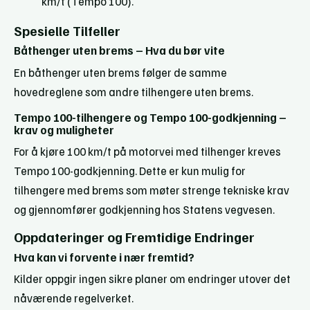
km/t (Tempo 100).
Spesielle Tilfeller
Båthenger uten brems – Hva du bør vite
En båthenger uten brems følger de samme
hovedreglene som andre tilhengere uten brems.
Tempo 100-tilhengere og Tempo 100-godkjenning –
krav og muligheter
For å kjøre 100 km/t på motorvei med tilhenger kreves
Tempo 100-godkjenning. Dette er kun mulig for
tilhengere med brems som møter strenge tekniske krav
og gjennomfører godkjenning hos Statens vegvesen.
Oppdateringer og Fremtidige Endringer
Hva kan vi forvente i nær fremtid?
Kilder oppgir ingen sikre planer om endringer utover det
nåværende regelverket.