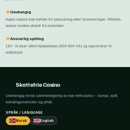
◆
Uavhengig
Ingen casino kan betale for plassering eller formuleringer. Affiliate-
lenker holdes atskilt fra innholdet.
◆
Ansvarlig spilling
18+. Vi viser alltid Hjelpelinjen (800 800 40) og oppfordrer til
måtehold.
Skattefrie Casino
Uavhengig norsk sammenligning av nye nettcasino – bonus, spill,
betalingsmetoder og uttak.
SPRÅK / LANGUAGE
Norsk
English