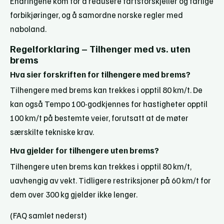
Endringene kom for å redusere fartsforskjeller og farlige
forbikjøringer, og å samordne norske regler med
naboland.
Regelforklaring – Tilhenger med vs. uten
brems
Hva sier forskriften for tilhengere med brems?
Tilhengere med brems kan trekkes i opptil 80 km/t. De
kan også Tempo 100-godkjennes for hastigheter opptil
100 km/t på bestemte veier, forutsatt at de møter
særskilte tekniske krav.
Hva gjelder for tilhengere uten brems?
Tilhengere uten brems kan trekkes i opptil 80 km/t,
uavhengig av vekt. Tidligere restriksjoner på 60 km/t for
dem over 300 kg gjelder ikke lenger.
(FAQ samlet nederst)