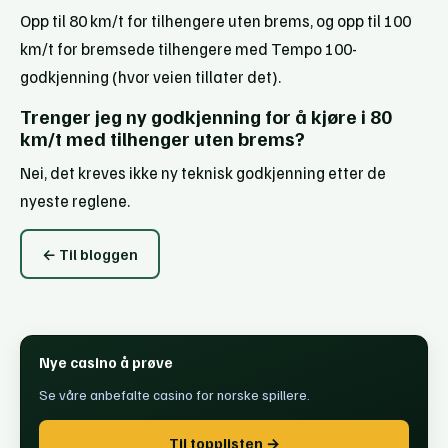
Opp til 80 km/t for tilhengere uten brems, og opp til 100
km/t for bremsede tilhengere med Tempo 100-
godkjenning (hvor veien tillater det).
Trenger jeg ny godkjenning for å kjøre i 80
km/t med tilhenger uten brems?
Nei, det kreves ikke ny teknisk godkjenning etter de
nyeste reglene.
← Til bloggen
Nye casino å prøve
Se våre anbefalte casino for norske spillere.
Til topplisten →