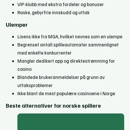
VIP-klubb med ekstra fordeler og bonuser
Raske, gebyrfrie innskudd og uttak
Ulemper
Lisens ikke fra MGA, hvilket nevnes som en ulempe
Begrenset antall spilleautomater sammenlignet
med enkelte konkurrenter
Mangler dedikert app og direktestrømming for
casino
Blandede brukeranmeldelser på grunn av
uttaksproblemer
Ikke blant de mest populære casinoene i Norge
Beste alternativer for norske spillere