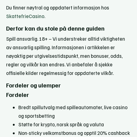
Du finner nøytral og oppdatert informasjon hos
SkattefrieCasino
.
Derfor kan du stole på denne guiden
Spill ansvarlig. 18+ – Vi understreker alltid viktigheten
av ansvarlig spilling. Informasjonen i artikkelen er
nøyaktig per utgivelsestidspunkt, men bonuser, odds,
regler og vilkår kan endres. Vi anbefaler å sjekke
offisielle kilder regelmessig for oppdaterte vilkår.
Fordeler og ulemper
Fordeler
Bredt spillutvalg med spilleautomater, live casino
og sportsbetting
Støtte for krypto, norsk språk og valuta
Non-sticky velkomstbonus og opptil 20% cashback