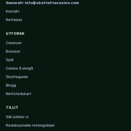
Generelt: info@skattefriecasino.com
Kontakt
Rettelser
UTFORSK
Casinoer
Bonuser
Spill
Casino å unngå
Skatteguide
Blogg
Nettstedskart
TILLIT
Slik jobber vi
Redaksjonelle retningslinjer