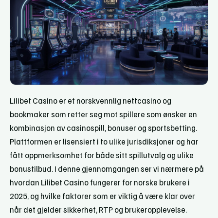
Lilibet Casino er et norskvennlig nettcasino og
bookmaker som retter seg mot spillere som ønsker en
kombinasjon av casinospill, bonuser og sportsbetting.
Plattformen er lisensiert i to ulike jurisdiksjoner og har
fått oppmerksomhet for både sitt spillutvalg og ulike
bonustilbud. I denne gjennomgangen ser vi nærmere på
hvordan Lilibet Casino fungerer for norske brukere i
2025, og hvilke faktorer som er viktig å være klar over
når det gjelder sikkerhet, RTP og brukeropplevelse.