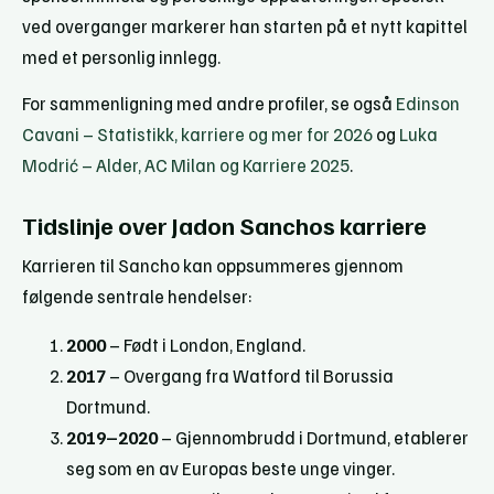
ved overganger markerer han starten på et nytt kapittel
med et personlig innlegg.
For sammenligning med andre profiler, se også
Edinson
Cavani – Statistikk, karriere og mer for 2026
og
Luka
Modrić – Alder, AC Milan og Karriere 2025
.
Tidslinje over Jadon Sanchos karriere
Karrieren til Sancho kan oppsummeres gjennom
følgende sentrale hendelser:
2000
– Født i London, England.
2017
– Overgang fra Watford til Borussia
Dortmund.
2019–2020
– Gjennombrudd i Dortmund, etablerer
seg som en av Europas beste unge vinger.