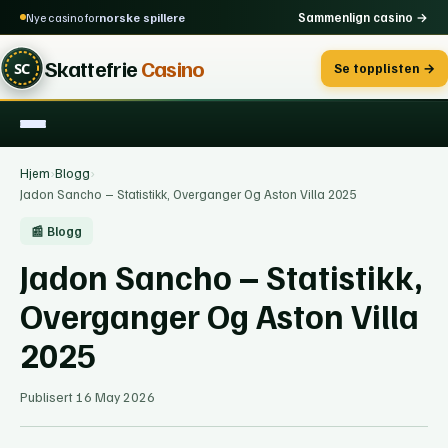
Sammenlign casino →
Nye casino for
norske spillere
Skattefrie
Casino
Se topplisten →
Hjem
›
Blogg
›
Jadon Sancho – Statistikk, Overganger Og Aston Villa 2025
📰 Blogg
Jadon Sancho – Statistikk,
Overganger Og Aston Villa
2025
Publisert 16 May 2026