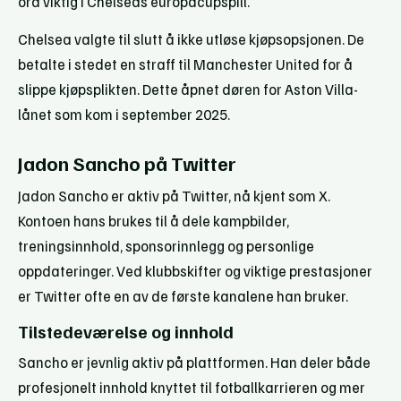
ord viktig i Chelseas europacupspill.
Chelsea valgte til slutt å ikke utløse kjøpsopsjonen. De
betalte i stedet en straff til Manchester United for å
slippe kjøpsplikten. Dette åpnet døren for Aston Villa-
lånet som kom i september 2025.
Jadon Sancho på Twitter
Jadon Sancho er aktiv på Twitter, nå kjent som X.
Kontoen hans brukes til å dele kampbilder,
treningsinnhold, sponsorinnlegg og personlige
oppdateringer. Ved klubbskifter og viktige prestasjoner
er Twitter ofte en av de første kanalene han bruker.
Tilstedeværelse og innhold
Sancho er jevnlig aktiv på plattformen. Han deler både
profesjonelt innhold knyttet til fotballkarrieren og mer