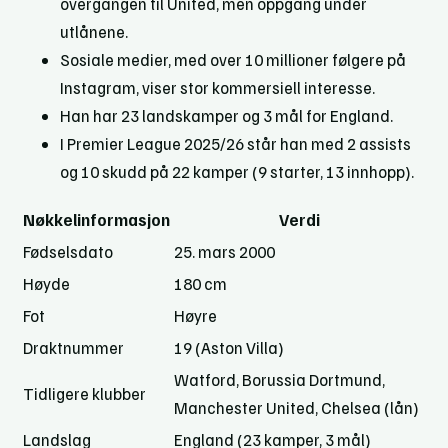
overgangen til United, men oppgang under
utlånene.
Sosiale medier, med over 10 millioner følgere på
Instagram, viser stor kommersiell interesse.
Han har 23 landskamper og 3 mål for England.
I Premier League 2025/26 står han med 2 assists
og 10 skudd på 22 kamper (9 starter, 13 innhopp).
Nøkkelinformasjon
Verdi
Fødselsdato
25. mars 2000
Høyde
180 cm
Fot
Høyre
Draktnummer
19 (Aston Villa)
Watford, Borussia Dortmund,
Tidligere klubber
Manchester United, Chelsea (lån)
Landslag
England (23 kamper, 3 mål)