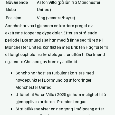
Nåværende
Aston Villa (på lån fra Manchester
klubb
United)
Posisjon
Ving (venstre/høyre)
Sancho har vært gjennom en karriere preget av
ekstreme topper og dype daler. Etter en strålende
periode i Dortmund slet han med å finne seg til rette i
Manchester United. Konflikten med Erik ten Hag førte til
et langt opphold fra førstelaget, før utlån til Dortmund
og senere Chelsea gav ham ny spilletid.
Sancho har hatt en turbulent karriere med
høydepunkter i Dortmund og utfordringer i
Manchester United.
Utlånet til Aston Villa i 2025 gir ham mulighet til å
gjenopplive karrieren i Premier League.
Statistikkene viser en nedgang i målpoeng etter