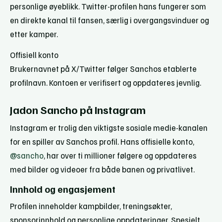
personlige øyeblikk. Twitter-profilen hans fungerer som
en direkte kanal til fansen, særlig i overgangsvinduer og
etter kamper.
Offisiell konto
Brukernavnet på X/Twitter følger Sanchos etablerte
profilnavn. Kontoen er verifisert og oppdateres jevnlig.
Jadon Sancho på Instagram
Instagram er trolig den viktigste sosiale medie-kanalen
for en spiller av Sanchos profil. Hans offisielle konto,
@sancho
, har over ti millioner følgere og oppdateres
med bilder og videoer fra både banen og privatlivet.
Innhold og engasjement
Profilen inneholder kampbilder, treningsøkter,
sponsorinnhold og personlige oppdateringer. Spesielt