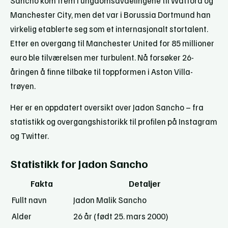
Sancho kom frem i ungdomsavdelingene til Watford og
Manchester City, men det var i Borussia Dortmund han
virkelig etablerte seg som et internasjonalt stortalent.
Etter en overgang til Manchester United for 85 millioner
euro ble tilværelsen mer turbulent. Nå forsøker 26-
åringen å finne tilbake til toppformen i Aston Villa-
trøyen.
Her er en oppdatert oversikt over Jadon Sancho – fra
statistikk og overgangshistorikk til profilen på Instagram
og Twitter.
Statistikk for Jadon Sancho
Fakta
Detaljer
Fullt navn
Jadon Malik Sancho
Alder
26 år (født 25. mars 2000)