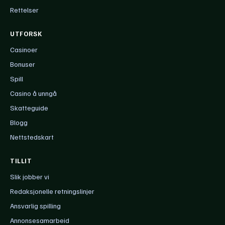
Rettelser
UTFORSK
Casinoer
Bonuser
Spill
Casino å unngå
Skatteguide
Blogg
Nettstedskart
TILLIT
Slik jobber vi
Redaksjonelle retningslinjer
Ansvarlig spilling
Annonsesamarbeid