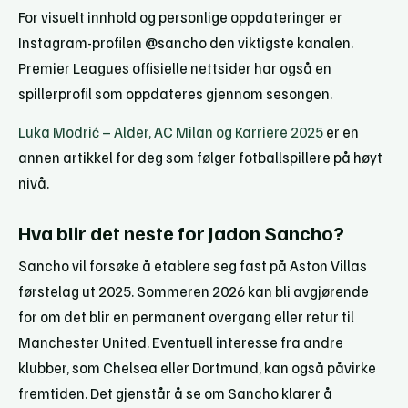
For visuelt innhold og personlige oppdateringer er
Instagram-profilen @sancho den viktigste kanalen.
Premier Leagues offisielle nettsider har også en
spillerprofil som oppdateres gjennom sesongen.
Luka Modrić – Alder, AC Milan og Karriere 2025
er en
annen artikkel for deg som følger fotballspillere på høyt
nivå.
Hva blir det neste for Jadon Sancho?
Sancho vil forsøke å etablere seg fast på Aston Villas
førstelag ut 2025. Sommeren 2026 kan bli avgjørende
for om det blir en permanent overgang eller retur til
Manchester United. Eventuell interesse fra andre
klubber, som Chelsea eller Dortmund, kan også påvirke
fremtiden. Det gjenstår å se om Sancho klarer å