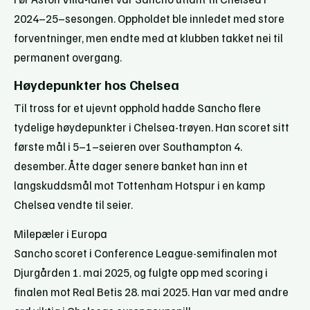
2024–25–sesongen. Oppholdet ble innledet med store
forventninger, men endte med at klubben takket nei til
permanent overgang.
Høydepunkter hos Chelsea
Til tross for et ujevnt opphold hadde Sancho flere
tydelige høydepunkter i Chelsea-trøyen. Han scoret sitt
første mål i 5–1–seieren over Southampton 4.
desember. Åtte dager senere banket han inn et
langskuddsmål mot Tottenham Hotspur i en kamp
Chelsea vendte til seier.
Milepæler i Europa
Sancho scoret i Conference League-semifinalen mot
Djurgården 1. mai 2025, og fulgte opp med scoring i
finalen mot Real Betis 28. mai 2025. Han var med andre