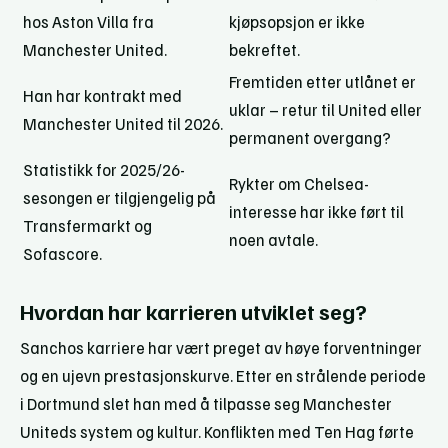
hos Aston Villa fra
kjøpsopsjon er ikke
Manchester United.
bekreftet.
Fremtiden etter utlånet er
Han har kontrakt med
uklar – retur til United eller
Manchester United til 2026.
permanent overgang?
Statistikk for 2025/26-
Rykter om Chelsea-
sesongen er tilgjengelig på
interesse har ikke ført til
Transfermarkt og
noen avtale.
Sofascore.
Hvordan har karrieren utviklet seg?
Sanchos karriere har vært preget av høye forventninger
og en ujevn prestasjonskurve. Etter en strålende periode
i Dortmund slet han med å tilpasse seg Manchester
Uniteds system og kultur. Konflikten med Ten Hag førte