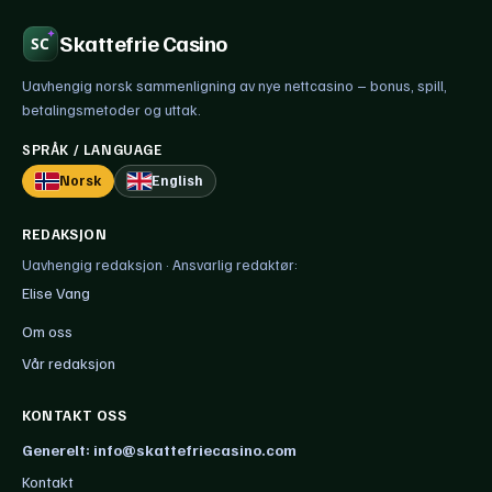
Skattefrie Casino
Uavhengig norsk sammenligning av nye nettcasino – bonus, spill,
betalingsmetoder og uttak.
SPRÅK / LANGUAGE
Norsk
English
REDAKSJON
Uavhengig redaksjon · Ansvarlig redaktør:
Elise Vang
Om oss
Vår redaksjon
KONTAKT OSS
Generelt: info@skattefriecasino.com
Kontakt