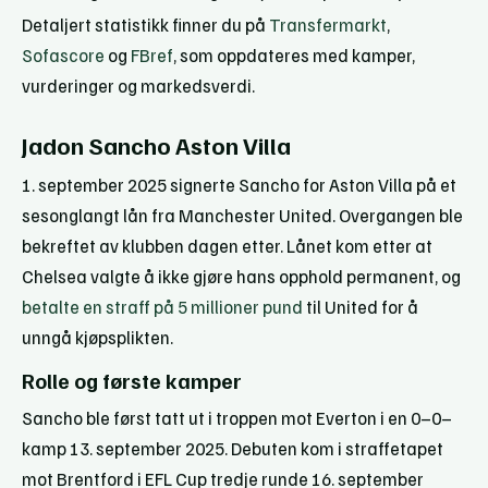
Detaljert statistikk finner du på
Transfermarkt
,
Sofascore
og
FBref
, som oppdateres med kamper,
vurderinger og markedsverdi.
Jadon Sancho Aston Villa
1. september 2025 signerte Sancho for Aston Villa på et
sesonglangt lån fra Manchester United. Overgangen ble
bekreftet av klubben dagen etter. Lånet kom etter at
Chelsea valgte å ikke gjøre hans opphold permanent, og
betalte en straff på 5 millioner pund
til United for å
unngå kjøpsplikten.
Rolle og første kamper
Sancho ble først tatt ut i troppen mot Everton i en 0–0–
kamp 13. september 2025. Debuten kom i straffetapet
mot Brentford i EFL Cup tredje runde 16. september