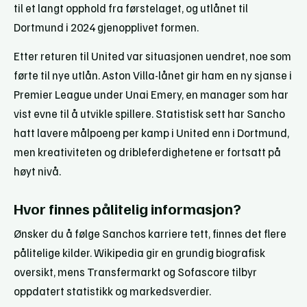
til et langt opphold fra førstelaget, og utlånet til
Dortmund i 2024 gjenopplivet formen.
Etter returen til United var situasjonen uendret, noe som
førte til nye utlån. Aston Villa-lånet gir ham en ny sjanse i
Premier League under Unai Emery, en manager som har
vist evne til å utvikle spillere. Statistisk sett har Sancho
hatt lavere målpoeng per kamp i United enn i Dortmund,
men kreativiteten og dribleferdighetene er fortsatt på
høyt nivå.
Hvor finnes pålitelig informasjon?
Ønsker du å følge Sanchos karriere tett, finnes det flere
pålitelige kilder. Wikipedia gir en grundig biografisk
oversikt, mens Transfermarkt og Sofascore tilbyr
oppdatert statistikk og markedsverdier.