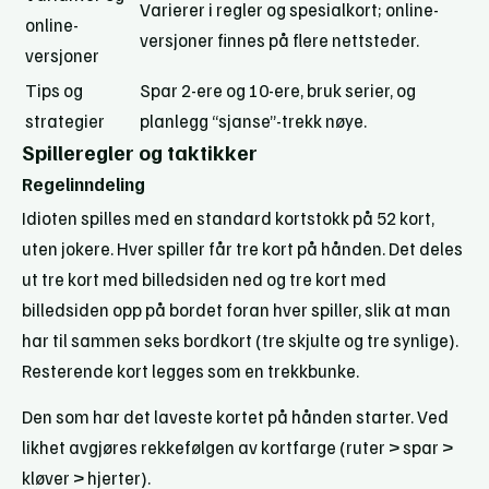
Varierer i regler og spesialkort; online-
online-
versjoner finnes på flere nettsteder.
versjoner
Tips og
Spar 2-ere og 10-ere, bruk serier, og
strategier
planlegg “sjanse”-trekk nøye.
Spilleregler og taktikker
Regelinndeling
Idioten spilles med en standard kortstokk på 52 kort,
uten jokere. Hver spiller får tre kort på hånden. Det deles
ut tre kort med billedsiden ned og tre kort med
billedsiden opp på bordet foran hver spiller, slik at man
har til sammen seks bordkort (tre skjulte og tre synlige).
Resterende kort legges som en trekkbunke.
Den som har det laveste kortet på hånden starter. Ved
likhet avgjøres rekkefølgen av kortfarge (ruter > spar >
kløver > hjerter).