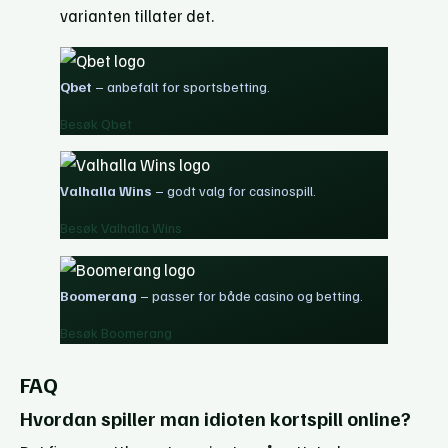
varianten tillater det.
Qbet
– anbefalt for sportsbetting.
Besøk Qbet
Valhalla Wins
– godt valg for casinospill.
Besøk Valhalla Wins
Boomerang
– passer for både casino og betting.
Besøk Boomerang
FAQ
Hvordan spiller man idioten kortspill online?