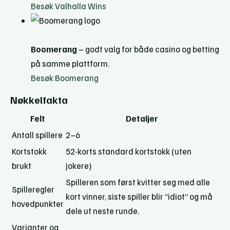
Besøk Valhalla Wins
Boomerang
– godt valg for både casino og betting
på samme plattform.
Besøk Boomerang
Nøkkelfakta
Felt
Detaljer
Antall spillere
2–6
Kortstokk
52-korts standard kortstokk (uten
brukt
jokere)
Spilleren som først kvitter seg med alle
Spilleregler
kort vinner, siste spiller blir “idiot” og må
hovedpunkter
dele ut neste runde.
Varianter og