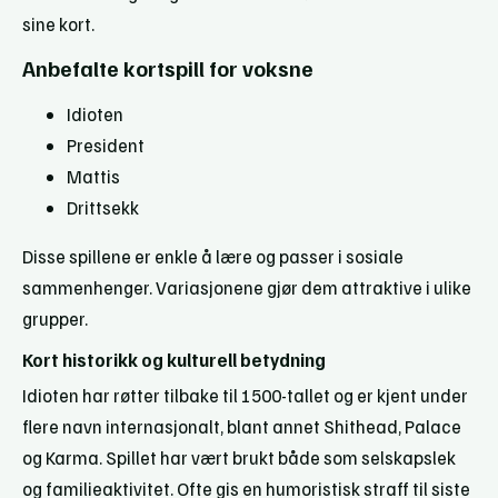
sine kort.
Anbefalte kortspill for voksne
Idioten
President
Mattis
Drittsekk
Disse spillene er enkle å lære og passer i sosiale
sammenhenger. Variasjonene gjør dem attraktive i ulike
grupper.
Kort historikk og kulturell betydning
Idioten har røtter tilbake til 1500-tallet og er kjent under
flere navn internasjonalt, blant annet Shithead, Palace
og Karma. Spillet har vært brukt både som selskapslek
og familieaktivitet. Ofte gis en humoristisk straff til siste