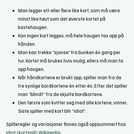
Man legger ett eller flere like kort, som må være
minst like høyt som det øverste kortet på
kastehaugen.
Kan ingen kort legges, må hele haugen tas opp på
hånden.
Man kan trekke “sjanse” fra bunken én gang per
tur. Kortet må brukes hvis mulig, ellers må man ta
opp haugen.
Når håndkortene er brukt opp, spiller man fra de
tre synlige bordkortene én etter én. Etter det spiller
man “blindt” fra de skjulte bordkortene.
Den første som kvitter seg med alle kortene, vinner.
Siste spiller med kort blir “idiot”.
Spilleregler og variasjoner finnes også oppsummert hos
Idiot (kortspill) Wikipedia
.