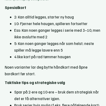
Spesialkort
2: Kan alltid legges, starter ny haug
10: Fjerner hele haugen, spilleren fortsetter
Ess: Kan noen ganger legges i serie med 3–10, men
ikke avslutte med 2
5: Kan noen ganger legges når som helst; neste
spiller må legge lavere enn 5
4 like kort på rad tømmer haugen
Noen varianter lar deg bytte håndkort med åpne
bordkort før start.
Taktiske tips og strategiske valg
Spar på 2-ere og 10-ere – bruk dem strategisk når
det er få alternativer igjen.
Bruk serier hvis mulig (f.eks. flere påfølgende kort).