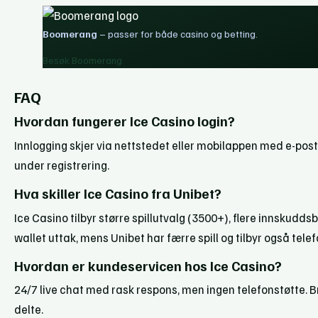
Boomerang
– passer for både casino og betting.
Besøk Boomerang
FAQ
Hvordan fungerer Ice Casino login?
Innlogging skjer via nettstedet eller mobilappen med e-pos
under registrering.
Hva skiller Ice Casino fra Unibet?
Ice Casino tilbyr større spillutvalg (3500+), flere innskudds
wallet uttak, mens Unibet har færre spill og tilbyr også telef
Hvordan er kundeservicen hos Ice Casino?
24/7 live chat med rask respons, men ingen telefonstøtte. 
delte.