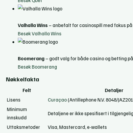
Besøk Qbet
Valhalla Wins
– anbefalt for casinospill med fokus på 
Besøk Valhalla Wins
Boomerang
– godt valg for både casino og betting 
Besøk Boomerang
Nøkkelfakta
Felt
Detaljer
Lisens
Curaçao
(Antillephone N.V. 8048/JAZ20
Minimum
Detaljene er ikke spesifisert i tilgjengelig
innskudd
Uttaksmetoder
Visa, Mastercard, e-wallets