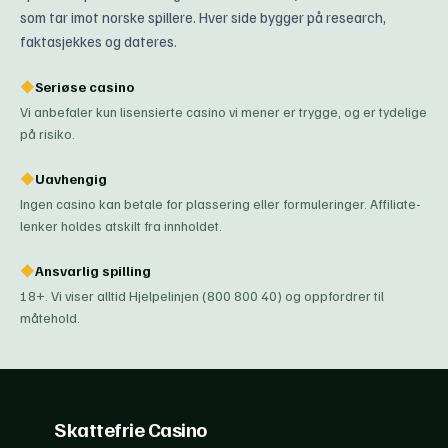
som tar imot norske spillere. Hver side bygger på research,
faktasjekkes og dateres.
◆
Seriøse casino
Vi anbefaler kun lisensierte casino vi mener er trygge, og er tydelige
på risiko.
◆
Uavhengig
Ingen casino kan betale for plassering eller formuleringer. Affiliate-
lenker holdes atskilt fra innholdet.
◆
Ansvarlig spilling
18+. Vi viser alltid Hjelpelinjen (800 800 40) og oppfordrer til
måtehold.
Skattefrie Casino