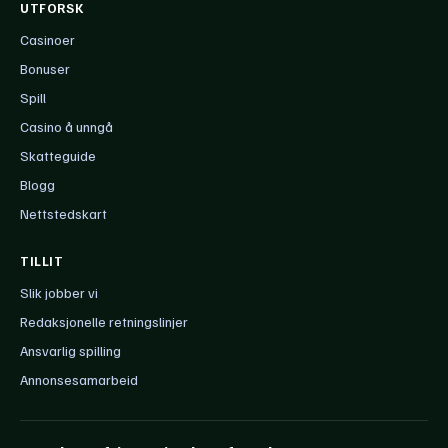
UTFORSK
Casinoer
Bonuser
Spill
Casino å unngå
Skatteguide
Blogg
Nettstedskart
TILLIT
Slik jobber vi
Redaksjonelle retningslinjer
Ansvarlig spilling
Annonsesamarbeid