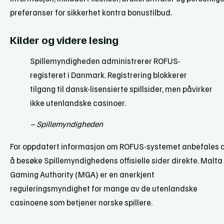
preferanser for sikkerhet kontra bonustilbud.
Kilder og videre lesing
Spillemyndigheden administrerer ROFUS-
registeret i Danmark. Registrering blokkerer
tilgang til dansk-lisensierte spillsider, men påvirker
ikke utenlandske casinoer.
– Spillemyndigheden
For oppdatert informasjon om ROFUS-systemet anbefales 
å besøke Spillemyndighedens offisielle sider direkte. Malta
Gaming Authority (MGA) er en anerkjent
reguleringsmyndighet for mange av de utenlandske
casinoene som betjener norske spillere.