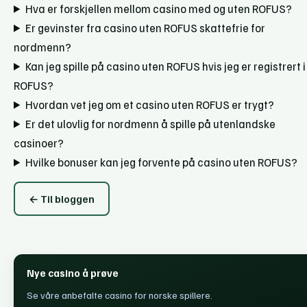
Hva er forskjellen mellom casino med og uten ROFUS?
Er gevinster fra casino uten ROFUS skattefrie for
nordmenn?
Kan jeg spille på casino uten ROFUS hvis jeg er registrert i
ROFUS?
Hvordan vet jeg om et casino uten ROFUS er trygt?
Er det ulovlig for nordmenn å spille på utenlandske
casinoer?
Hvilke bonuser kan jeg forvente på casino uten ROFUS?
← Til bloggen
Nye casino å prøve
Se våre anbefalte casino for norske spillere.