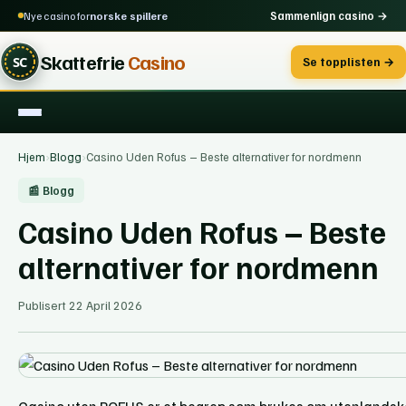
Sammenlign casino →
Nye casino for
norske spillere
Skattefrie
Casino
Se topplisten →
Hjem
›
Blogg
›
Casino Uden Rofus – Beste alternativer for nordmenn
📰 Blogg
Casino Uden Rofus – Beste
alternativer for nordmenn
Publisert 22 April 2026