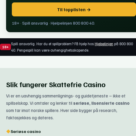
Til topplisten →
18+ · Spill ansvarlig · Hjelpelinjen 800 800 40.
Spill ansvarlig. Har du et spillproblem? Få hjelp hos
Hjelpelinjen
på 800 800
18+
40. Pengespill kan være avhengighetsskapende.
Slik fungerer Skattefrie Casino
Vi er en uavhengig sammenlignings- og guidetjeneste – ikke et
spillselskap. Vi omtaler og lenker til
seriøse, lisensierte casino
som tar imot norske spillere. Hver side bygger på research,
faktasjekkes og dateres.
◆
Seriøse casino