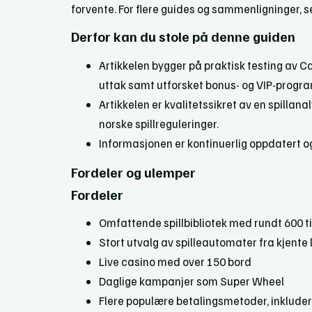
forvente. For flere guides og sammenligninger, 
Derfor kan du stole på denne guiden
Artikkelen bygger på praktisk testing av Ca
uttak samt utforsket bonus- og VIP-progra
Artikkelen er kvalitetssikret av en spillan
norske spillreguleringer.
Informasjonen er kontinuerlig oppdatert og b
Fordeler og ulemper
Fordeler
Omfattende spillbibliotek med rundt 600 ti
Stort utvalg av spilleautomater fra kjente
Live casino med over 150 bord
Daglige kampanjer som Super Wheel
Flere populære betalingsmetoder, inkluder