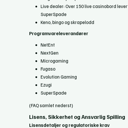
Live dealer: Over 150 live casinobord leve
SuperSpade
Keno, bingo og skrapelodd
Programvareleverandører
NetEnt
NextGen
Microgaming
Fugaso
Evolution Gaming
Ezugi
SuperSpade
(FAQ samlet nederst)
Lisens, Sikkerhet og Ansvarlig Spilling
Lisensdetaljer og regulatoriske krav