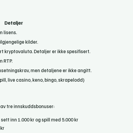
Detaljer
m lisens.
ilgjengelige kilder.
t kryptovaluta. Detaljer er ikke spesifisert.
m RTP.
setningskrav, men detaljene er ikke angitt.
pill, live casino, keno, bingo, skrapelodd)
av tre innskuddsbonuser:
ett inn 1.000 kr og spill med 5.000 kr
 kr