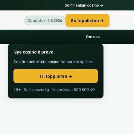
Sammenlign casino →
Se topplisten →
Oppdatert 7.8.2026
Om oss
Nye casino å prøve
Se våre anbefalte casino for norske spillere.
Til topplisten →
18+ · Spill ansvarlig · Hjelpelinjen 800 800 40.