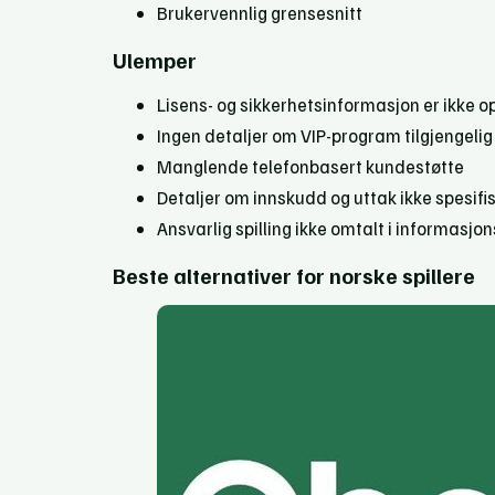
Brukervennlig grensesnitt
Ulemper
Lisens- og sikkerhetsinformasjon er ikke opp
Ingen detaljer om VIP-program tilgjengelig
Manglende telefonbasert kundestøtte
Detaljer om innskudd og uttak ikke spesifi
Ansvarlig spilling ikke omtalt i informasj
Beste alternativer for norske spillere