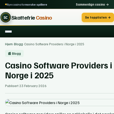
Sammenlign casino →
Nye casino for
norske spillere
Skattefrie
Casino
Se topplisten →
Hjem
›
Blogg
›
Casino Software Providers i Norge i 2025
📰 Blogg
Casino Software Providers i
Norge i 2025
Publisert 23 February 2026