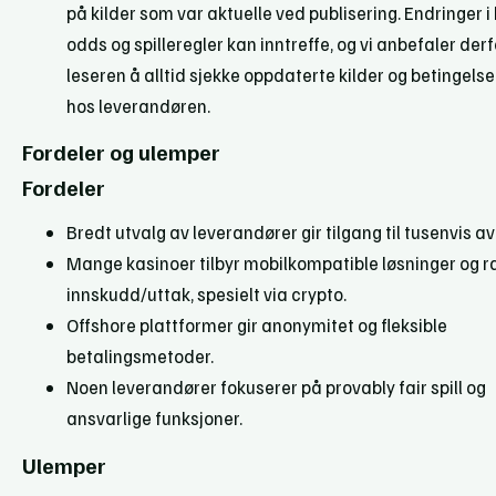
på kilder som var aktuelle ved publisering. Endringer i
odds og spilleregler kan inntreffe, og vi anbefaler derf
leseren å alltid sjekke oppdaterte kilder og betingelse
hos leverandøren.
Fordeler og ulemper
Fordeler
Bredt utvalg av leverandører gir tilgang til tusenvis av 
Mange kasinoer tilbyr mobilkompatible løsninger og r
innskudd/uttak, spesielt via crypto.
Offshore plattformer gir anonymitet og fleksible
betalingsmetoder.
Noen leverandører fokuserer på provably fair spill og
ansvarlige funksjoner.
Ulemper