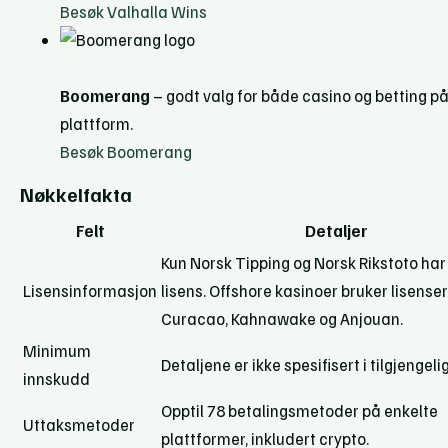
Besøk Valhalla Wins
Boomerang
– godt valg for både casino og betting 
plattform.
Besøk Boomerang
Nøkkelfakta
Felt
Detaljer
Kun Norsk Tipping og Norsk Rikstoto har
Lisensinformasjon
lisens. Offshore kasinoer bruker lisenser
Curacao, Kahnawake og Anjouan.
Minimum
Detaljene er ikke spesifisert i tilgjengelig
innskudd
Opptil 78 betalingsmetoder på enkelte
Uttaksmetoder
plattformer, inkludert crypto.