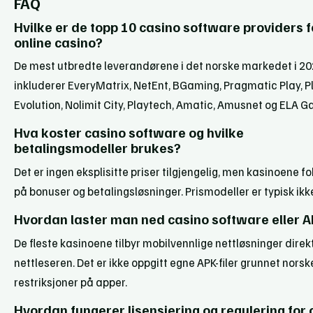
FAQ
Hvilke er de topp 10 casino software providers f
online casino?
De mest utbredte leverandørene i det norske markedet i 2
inkluderer EveryMatrix, NetEnt, BGaming, Pragmatic Play, P
Evolution, Nolimit City, Playtech, Amatic, Amusnet og ELA 
Hva koster casino software og hvilke
betalingsmodeller brukes?
Det er ingen eksplisitte priser tilgjengelig, men kasinoene f
på bonuser og betalingsløsninger. Prismodeller er typisk ikk
Hvordan laster man ned casino software eller 
De fleste kasinoene tilbyr mobilvennlige nettløsninger direkt
nettleseren. Det er ikke oppgitt egne APK-filer grunnet norsk
restriksjoner på apper.
Hvordan fungerer lisensiering og regulering for 