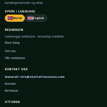
betalingsmetoder og uttak.
SPRÅK / LANGUAGE
Norsk
English
REDAKSJON
Uavhengig redaksjon · Ansvarlig redaktør:
Elise Vang
Om oss
Vår redaksjon
KONTAKT OSS
Generelt: info@skattefriecasino.com
Kontakt
Rettelser
UTFORSK