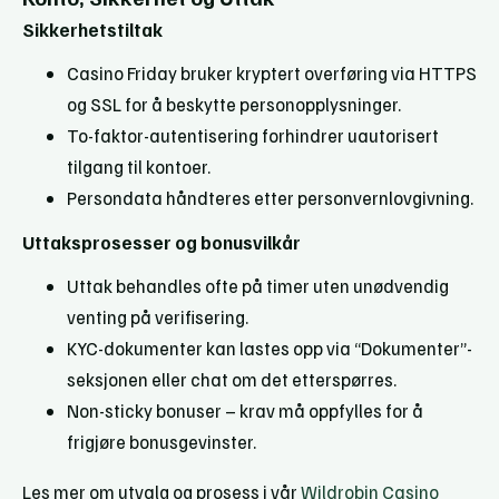
Sikkerhetstiltak
Casino Friday bruker kryptert overføring via HTTPS
og SSL for å beskytte personopplysninger.
To-faktor-autentisering forhindrer uautorisert
tilgang til kontoer.
Persondata håndteres etter personvernlovgivning.
Uttaksprosesser og bonusvilkår
Uttak behandles ofte på timer uten unødvendig
venting på verifisering.
KYC-dokumenter kan lastes opp via “Dokumenter”-
seksjonen eller chat om det etterspørres.
Non-sticky bonuser – krav må oppfylles for å
frigjøre bonusgevinster.
Les mer om utvalg og prosess i vår
Wildrobin Casino