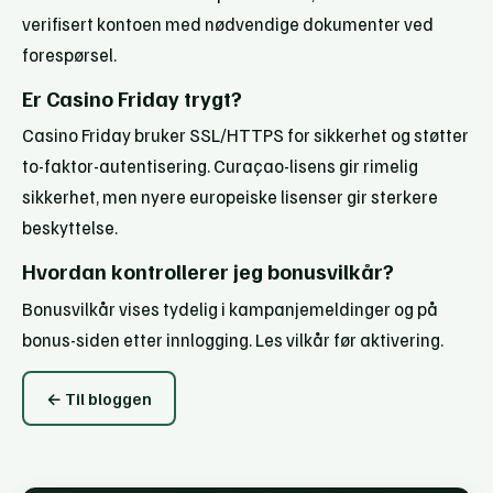
verifisert kontoen med nødvendige dokumenter ved
forespørsel.
Er Casino Friday trygt?
Casino Friday bruker SSL/HTTPS for sikkerhet og støtter
to-faktor-autentisering. Curaçao-lisens gir rimelig
sikkerhet, men nyere europeiske lisenser gir sterkere
beskyttelse.
Hvordan kontrollerer jeg bonusvilkår?
Bonusvilkår vises tydelig i kampanjemeldinger og på
bonus-siden etter innlogging. Les vilkår før aktivering.
← Til bloggen