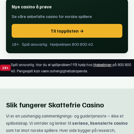
Nye casino å prøve
Se våre anbefalte casino for norske spillere.
Til topplisten →
18+ · Spill ansvarlig · Hjelpelinjen 800 800 40.
Spill ansvarlig. Har du et spillproblem? Få hjelp hos
Hjelpelinjen
på 800 800
18+
40. Pengespill kan være avhengighetsskapende.
Slik fungerer Skattefrie Casino
Vi er en uavhengig sammenlignings- og guidetjeneste – ikke et
spillselskap. Vi omtaler og lenker til
seriøse, lisensierte casino
som tar imot norske spillere. Hver side bygger på research,