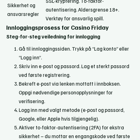
SSL-kryptering. To-faktor-
Sikkerhet og
autentisering. Aldersgrense 18+.
ansvarsregler
Verktøy for ansvarlig spill.
Innloggingsprosess for Casino Friday
Steg-for-steg veiledning for innlogging
Gå til innloggingssiden. Trykk på “Lag konto” eller
“Logg inn”.
Skriv inn e-post og passord. Lag et sterkt passord
ved første registrering.
Bekreft e-post via lenken mottatt i innboksen.
Oppgi nødvendige personopplysninger for
verifisering.
Logg inn med valgt metode (e-post og passord,
Google, eller Apple hvis tilgjengelig).
Aktiver to-faktor-autentisering (2FA) for ekstra
sikkerhet – du mottar en engangskode ved første