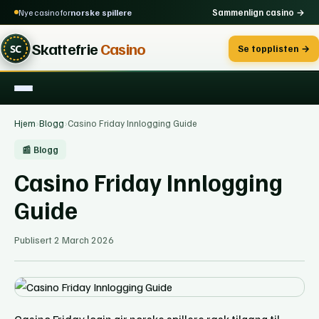
Sammenlign casino →
Nye casino for
norske spillere
Skattefrie
Casino
Se topplisten →
Hjem
›
Blogg
›
Casino Friday Innlogging Guide
📰 Blogg
Casino Friday Innlogging
Guide
Publisert 2 March 2026