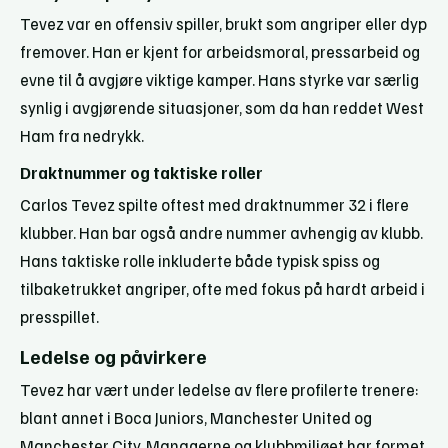
Tevez var en offensiv spiller, brukt som angriper eller dyp
fremover. Han er kjent for arbeidsmoral, pressarbeid og
evne til å avgjøre viktige kamper. Hans styrke var særlig
synlig i avgjørende situasjoner, som da han reddet West
Ham fra nedrykk.
Draktnummer og taktiske roller
Carlos Tevez spilte oftest med draktnummer 32 i flere
klubber. Han bar også andre nummer avhengig av klubb.
Hans taktiske rolle inkluderte både typisk spiss og
tilbaketrukket angriper, ofte med fokus på hardt arbeid i
presspillet.
Ledelse og påvirkere
Tevez har vært under ledelse av flere profilerte trenere:
blant annet i Boca Juniors, Manchester United og
Manchester City. Managerne og klubbmiljøet har formet