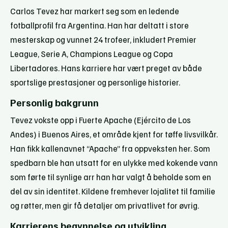
Carlos Tevez har markert seg som en ledende
fotballprofil fra Argentina. Han har deltatt i store
mesterskap og vunnet 24 trofeer, inkludert Premier
League, Serie A, Champions League og Copa
Libertadores. Hans karriere har vært preget av både
sportslige prestasjoner og personlige historier.
Personlig bakgrunn
Tevez vokste opp i Fuerte Apache (Ejército de Los
Andes) i Buenos Aires, et område kjent for tøffe livsvilkår.
Han fikk kallenavnet “Apache” fra oppveksten her. Som
spedbarn ble han utsatt for en ulykke med kokende vann
som førte til synlige arr han har valgt å beholde som en
del av sin identitet. Kildene fremhever lojalitet til familie
og røtter, men gir få detaljer om privatlivet for øvrig.
Karrierens begynnelse og utvikling