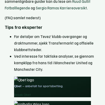
sammenlignbare guider kan du lese om
Ruud Gullit
Fotballlegende
og
Sergio Ramos Karriereoversikt
.
(FAQ samlet nederst)
Tips fra eksperter
For detaljer om Tevez’ klubb-overganger og
draktnummer, sjekk Transfermarkt og offisielle
klubbnettsteder.
Ved interesse for taktiske analyser, se gjennom
kampklipp fra hans tid i Manchester United og
Manchester City.
Qbet
– anbefalt for sportsbetting.
Besøk Qbet