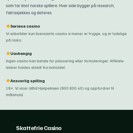
som tar imot norske spillere. Hver side bygger på research,
faktasjekkes og dateres.
◆
Seriøse casino
Vi anbefaler kun lisensierte casino vi mener er trygge, og er tydelige
på risiko.
◆
Uavhengig
Ingen casino kan betale for plassering eller formuleringer. Affiliate-
lenker holdes atskilt fra innholdet.
◆
Ansvarlig spilling
18+. Vi viser alltid Hjelpelinjen (800 800 40) og oppfordrer til
måtehold.
Skattefrie Casino