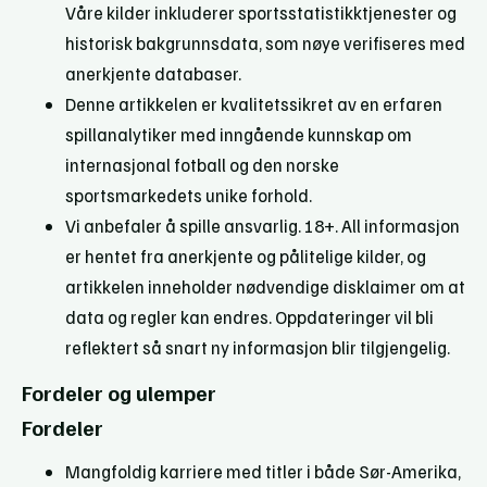
Våre kilder inkluderer sportsstatistikktjenester og
historisk bakgrunnsdata, som nøye verifiseres med
anerkjente databaser.
Denne artikkelen er kvalitetssikret av en erfaren
spillanalytiker med inngående kunnskap om
internasjonal fotball og den norske
sportsmarkedets unike forhold.
Vi anbefaler å spille ansvarlig. 18+. All informasjon
er hentet fra anerkjente og pålitelige kilder, og
artikkelen inneholder nødvendige disklaimer om at
data og regler kan endres. Oppdateringer vil bli
reflektert så snart ny informasjon blir tilgjengelig.
Fordeler og ulemper
Fordeler
Mangfoldig karriere med titler i både Sør-Amerika,