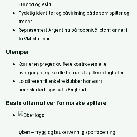
Europa og Asia.
Tydelig identitet og påvirkning både som spiller og
trener.
Representert Argentina på toppnivå, blant annet i
to VM-sluttspill.
Ulemper
Karrieren preges av flere kontroversielle
overganger og konflikter rundt spillerrettigheter.
Lojaliteten til enkelte klubber har vært
omdiskutert, spesielt i England.
Beste alternativer for norske spillere
Qbet
– trygg og brukervennlig sportsbetting i