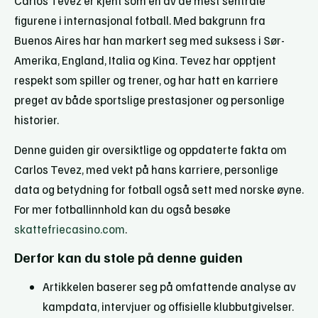
Carlos Tevez er kjent som en av de mest sentrale
figurene i internasjonal fotball. Med bakgrunn fra
Buenos Aires har han markert seg med suksess i Sør-
Amerika, England, Italia og Kina. Tevez har opptjent
respekt som spiller og trener, og har hatt en karriere
preget av både sportslige prestasjoner og personlige
historier.
Denne guiden gir oversiktlige og oppdaterte fakta om
Carlos Tevez, med vekt på hans karriere, personlige
data og betydning for fotball også sett med norske øyne.
For mer fotballinnhold kan du også besøke
skattefriecasino.com
.
Derfor kan du stole på denne guiden
Artikkelen baserer seg på omfattende analyse av
kampdata, intervjuer og offisielle klubbutgivelser.